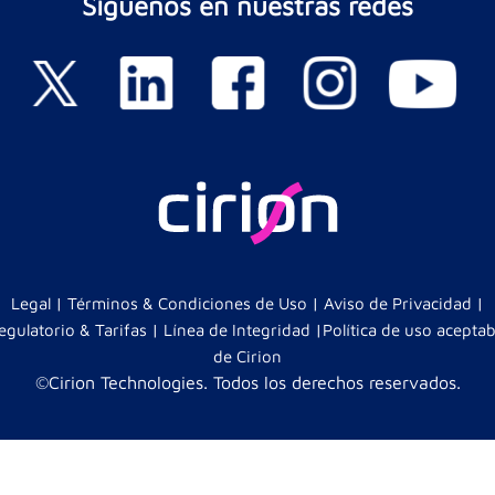
Síguenos en nuestras redes
Legal |
Términos & Condiciones de Uso |
Aviso de Privacidad |
egulatorio & Tarifas |
Línea de Integridad |
Política de uso aceptab
de Cirion
©Cirion Technologies. Todos los derechos reservados.