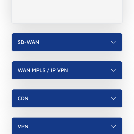
SD-WAN
WAN MPLS / IP VPN
CDN
VPN