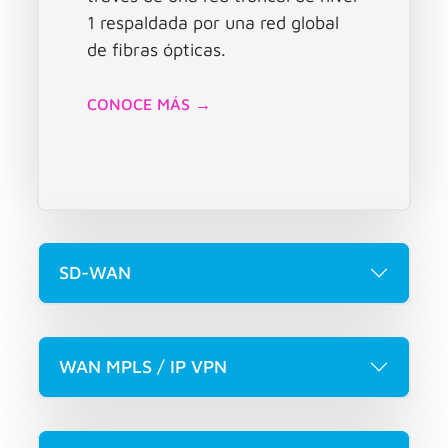
1 respaldada por una red global
de fibras ópticas.
CONOCE MÁS →
SD-WAN
WAN MPLS / IP VPN